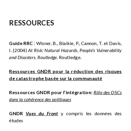
RESSOURCES
Guide RRC
: Wisner, B., Blaikie, P., Cannon, T. et Davis,
I. (2004)
At Risk: Natural Hazards, People’s Vulnerability
and Disasters. Routledge.
Routledge.
Ressources GNDR pour la réduction des risques
de catastrophe basée sur la communauté
Ressources GNDR pour l’intégration:
Rôle des OSCs
dans la cohérence des politiques
GNDR
Vues du Front
y compris les données des
études