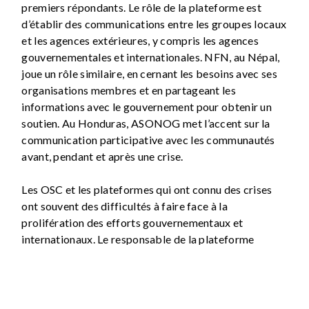
premiers répondants. Le rôle de la plateforme est
d’établir des communications entre les groupes locaux
et les agences extérieures, y compris les agences
gouvernementales et internationales. NFN, au Népal,
joue un rôle similaire, en cernant les besoins avec ses
organisations membres et en partageant les
informations avec le gouvernement pour obtenir un
soutien. Au Honduras, ASONOG met l’accent sur la
communication participative avec les communautés
avant, pendant et après une crise.
Les OSC et les plateformes qui ont connu des crises
ont souvent des difficultés à faire face à la
prolifération des efforts gouvernementaux et
internationaux. Le responsable de la plateforme
GNDR, l’AFAD, décrit le problème au Mali : ‘Trop
souvent, les ONG internationales saisissent l’aide sans
impliquer les structures locales, ni les ONG
techniques ni les ONG locales, et agissent