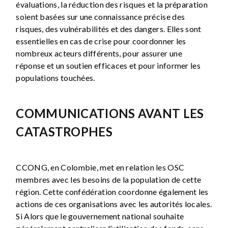
évaluations, la réduction des risques et la préparation
soient basées sur une connaissance précise des
risques, des vulnérabilités et des dangers. Elles sont
essentielles en cas de crise pour coordonner les
nombreux acteurs différents, pour assurer une
réponse et un soutien efficaces et pour informer les
populations touchées.
COMMUNICATIONS AVANT LES
CATASTROPHES
CCONG, en Colombie, met en relation les OSC
membres avec les besoins de la population de cette
région. Cette confédération coordonne également les
actions de ces organisations avec les autorités locales.
Si Alors que le gouvernement national souhaite