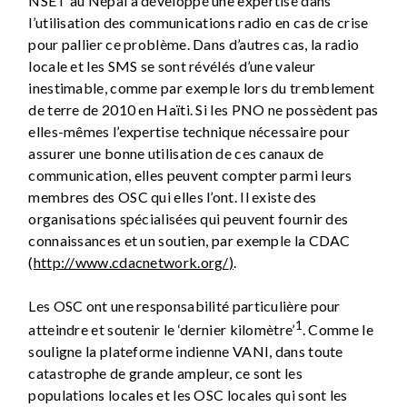
NSET au Népal a développé une expertise dans
l’utilisation des communications radio en cas de crise
pour pallier ce problème. Dans d’autres cas, la radio
locale et les SMS se sont révélés d’une valeur
inestimable, comme par exemple lors du tremblement
de terre de 2010 en Haïti. Si les PNO ne possèdent pas
elles-mêmes l’expertise technique nécessaire pour
assurer une bonne utilisation de ces canaux de
communication, elles peuvent compter parmi leurs
membres des OSC qui elles l’ont. Il existe des
organisations spécialisées qui peuvent fournir des
connaissances et un soutien, par exemple la CDAC
(
http://www.cdacnetwork.org/
)
.
Les OSC ont une responsabilité particulière pour
1
atteindre et soutenir le ‘dernier kilomètre’
. Comme le
souligne la plateforme indienne VANI, dans toute
catastrophe de grande ampleur, ce sont les
populations locales et les OSC locales qui sont les