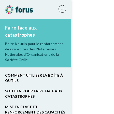
Fr
Faire face aux
catastrophes
Boîte à outils pour le renforcement
des capacités des Plateformes
Nationales d'Organisations de la
Société Civile
COMMENT UTILISER LA BOÎTE À
OUTILS
SOUTIEN POUR FAIRE FACE AUX
CATASTROPHES
MISE EN PLACE ET
RENFORCEMENT DES CAPACITÉS