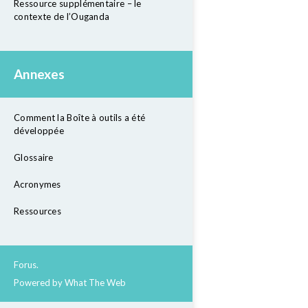
Ressource supplémentaire – le
contexte de l’Ouganda
Annexes
Comment la Boîte à outils a été
développée
Glossaire
Acronymes
Ressources
Forus.
Powered by What The Web