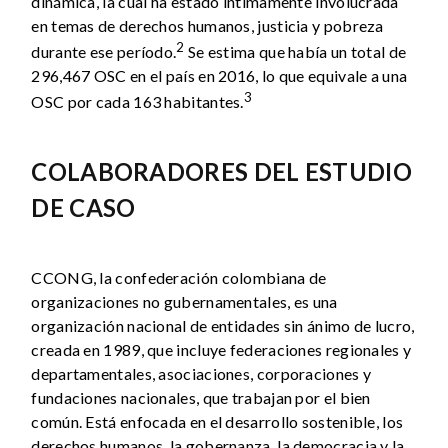
dinámica, la cual ha estado íntimamente involucrada
en temas de derechos humanos, justicia y pobreza
2
durante ese período.
Se estima que había un total de
296,467 OSC en el país en 2016, lo que equivale a una
3
OSC por cada 163 habitantes.
COLABORADORES DEL ESTUDIO
DE CASO
CCONG, la confederación colombiana de
organizaciones no gubernamentales, es una
organización nacional de entidades sin ánimo de lucro,
creada en 1989, que incluye federaciones regionales y
departamentales, asociaciones, corporaciones y
fundaciones nacionales, que trabajan por el bien
común. Está enfocada en el desarrollo sostenible, los
derechos humanos, la gobernanza, la democracia y la